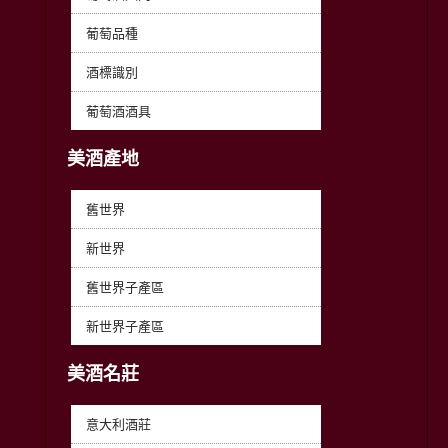
葡萄品種
酒標識別
葡萄酒酒具
美酒產地
舊世界
新世界
舊世界子產區
新世界子產區
美酒名莊
意大利酒莊