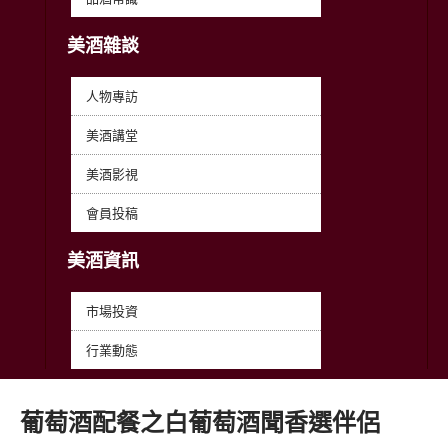
美酒雜談
人物專訪
美酒講堂
美酒影視
會員投稿
美酒資訊
市場投資
行業動態
葡萄酒配餐之白葡萄酒聞香選伴侶