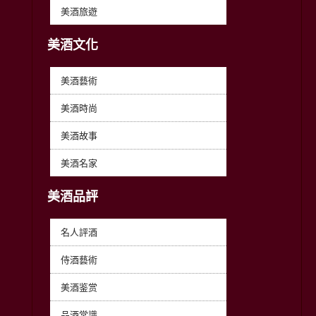
美酒旅遊
美酒文化
美酒藝術
美酒時尚
美酒故事
美酒名家
美酒品評
名人評酒
侍酒藝術
美酒鉴赏
品酒常識