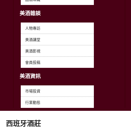
美酒雜談
人物專訪
美酒講堂
美酒影視
會員投稿
美酒資訊
市場投資
行業動態
西班牙酒莊