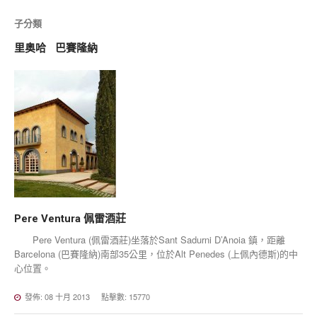
子分類
里奥哈
巴賽隆納
Pere
Ventura
佩雷酒莊
Pere Ventura (佩雷酒莊)坐落於Sant Sadurni D’Anoia 鎮，距離
Barcelona (巴賽隆納)南部35公里，位於Alt Penedes (上佩內德斯)的中
心位置。
發佈: 08 十月 2013
點擊數: 15770