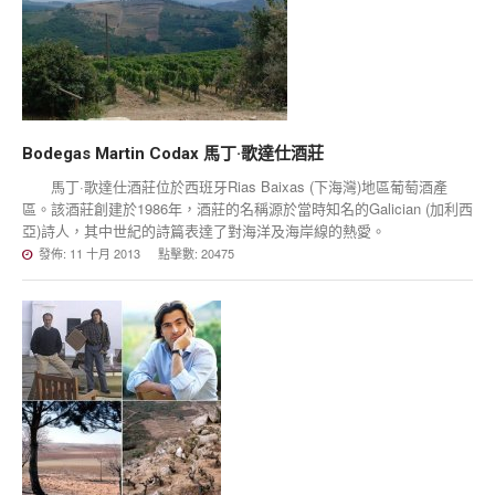
Bodegas
Martin
Codax
馬丁·歌達仕酒莊
馬丁·歌達仕酒莊位於西班牙Rias Baixas (下海灣)地區葡萄酒產
區。該酒莊創建於1986年，酒莊的名稱源於當時知名的Galician (加利西
亞)詩人，其中世紀的詩篇表達了對海洋及海岸線的熱愛。
發佈: 11 十月 2013
點擊數: 20475