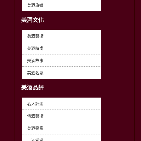
美酒旅遊
美酒文化
美酒藝術
美酒時尚
美酒故事
美酒名家
美酒品評
名人評酒
侍酒藝術
美酒鉴赏
品酒常識