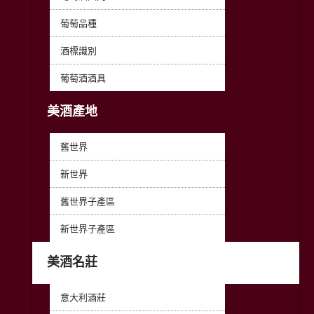
葡萄品種
酒標識別
葡萄酒酒具
美酒產地
舊世界
新世界
舊世界子產區
新世界子產區
美酒名莊
意大利酒莊