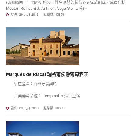
(該組織由十一個歷史悠久、聲名顯赫的葡萄酒園家族組成，成員包括
Mouton Rothschild, Antinori, Vega-Sicilia 等)。
發佈: 29 九月 2013
點擊數: 43851
Marqués
de
Riscal
瑞格爾侯爵葡萄酒莊
所在產區：西班牙裏奧哈
主要葡萄品種： Tempranillo 添百里路
發佈: 29 九月 2013
點擊數: 50809