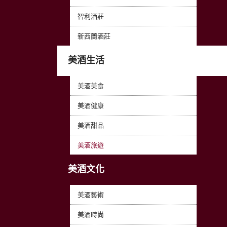
智利酒莊
新西蘭酒莊
美酒生活
美酒美食
美酒健康
美酒甜品
美酒旅遊
美酒文化
美酒藝術
美酒時尚