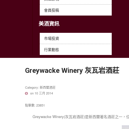
會員投稿
美酒資訊
市場投資
行業動態
Greywacke
Winery
灰瓦岩酒莊
Category:
新西蘭酒莊
on 10 三月 2014
點擊數: 23851
Greywacke Winery(灰瓦岩酒莊)是新西蘭著名酒莊之一，位於著