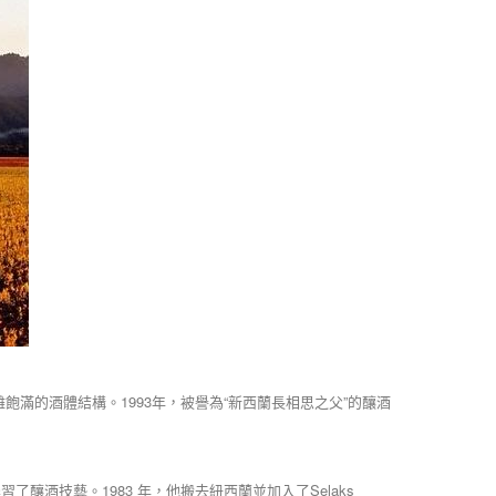
飽滿的酒體結構。1993年，被譽為“新西蘭長相思之父”的釀酒
技藝。1983 年，他搬去紐西蘭並加入了Selaks