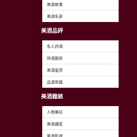
美酒故事
美酒名家
美酒品評
名人評酒
侍酒藝術
美酒鉴赏
品酒常識
美酒雜談
人物專訪
美酒講堂
美酒影視