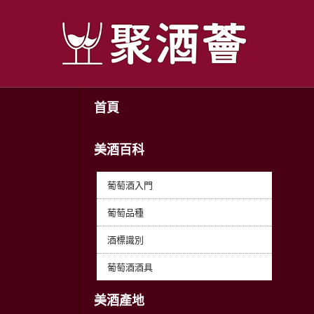
首頁
美酒百科
葡萄酒入門
葡萄品種
酒標識別
葡萄酒酒具
美酒產地