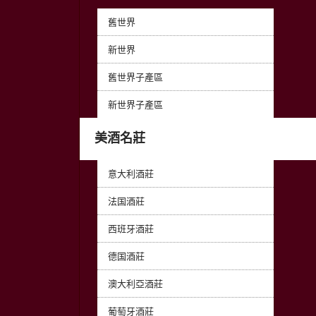
舊世界
新世界
舊世界子產區
新世界子產區
美酒名莊
意大利酒莊
法国酒莊
西班牙酒莊
德国酒莊
澳大利亞酒莊
葡萄牙酒莊