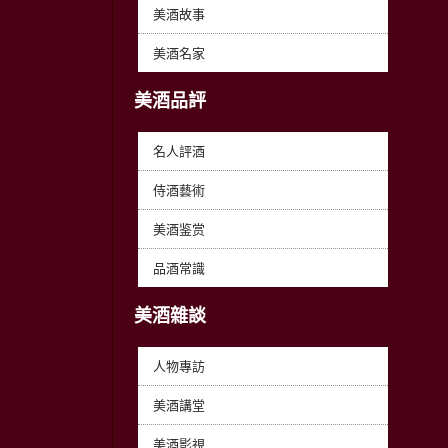
美酒故事
美酒名家
美酒品評
名人評酒
侍酒藝術
美酒鉴赏
品酒常識
美酒雜談
人物專訪
美酒講堂
美酒影視