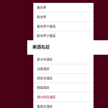
舊世界
新世界
舊世界子產區
新世界子產區
美酒名莊
意大利酒莊
法国酒莊
西班牙酒莊
德国酒莊
澳大利亞酒莊
葡萄牙酒莊