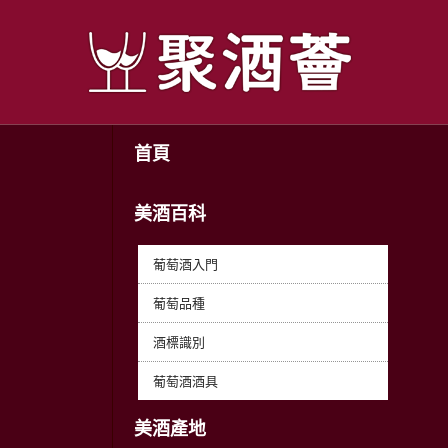
首頁
美酒百科
葡萄酒入門
葡萄品種
酒標識別
葡萄酒酒具
美酒產地