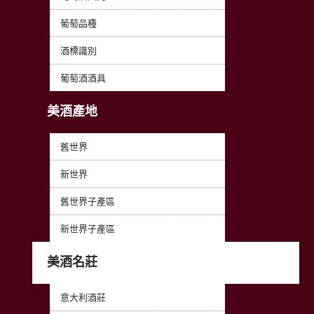
葡萄品種
酒標識別
葡萄酒酒具
美酒產地
舊世界
新世界
舊世界子產區
新世界子產區
美酒名莊
意大利酒莊