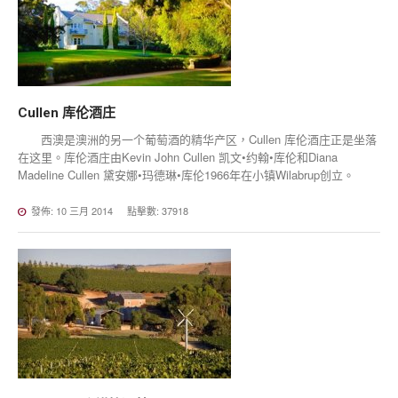
Cullen
库伦酒庄
西澳是澳洲的另一个葡萄酒的精华产区，Cullen 库伦酒庄正是坐落
在这里。库伦酒庄由Kevin John Cullen 凯文•约翰•库伦和Diana
Madeline Cullen 黛安娜•玛德琳•库伦1966年在小镇Wilabrup创立。
發佈: 10 三月 2014
點擊數: 37918