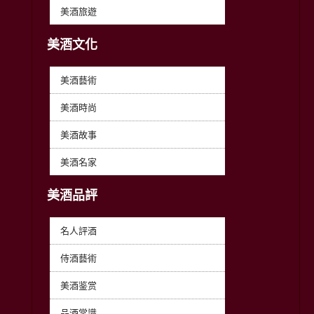
美酒旅遊
美酒文化
美酒藝術
美酒時尚
美酒故事
美酒名家
美酒品評
名人評酒
侍酒藝術
美酒鉴赏
品酒常識