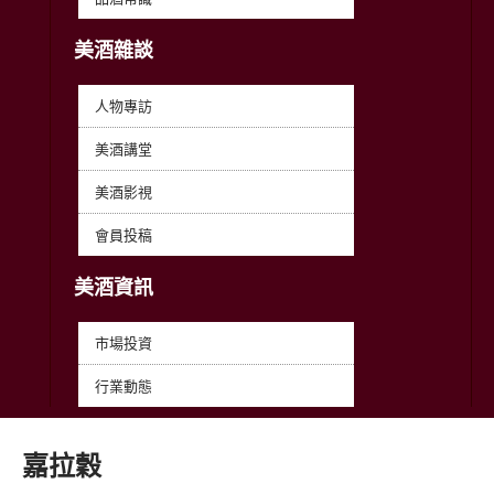
美酒雜談
人物專訪
美酒講堂
美酒影視
會員投稿
美酒資訊
市場投資
行業動態
嘉拉穀