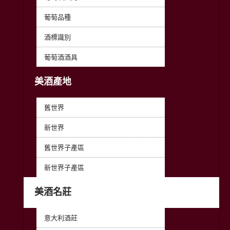
葡萄品種
酒標識別
葡萄酒酒具
美酒產地
舊世界
新世界
舊世界子產區
新世界子產區
美酒名莊
意大利酒莊