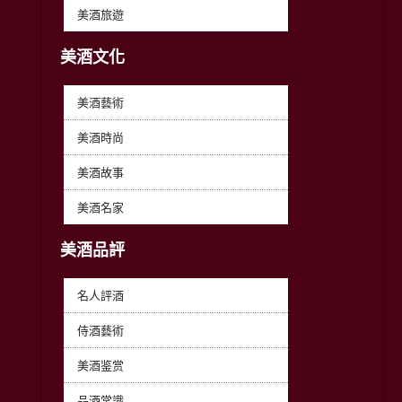
美酒旅遊
美酒文化
美酒藝術
美酒時尚
美酒故事
美酒名家
美酒品評
名人評酒
侍酒藝術
美酒鉴赏
品酒常識